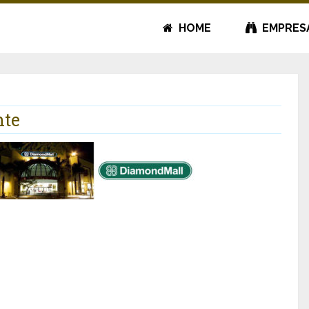
HOME
EMPRES
nte