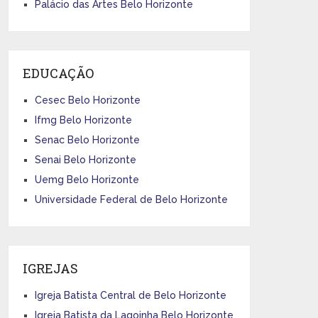
Palácio das Artes Belo Horizonte
EDUCAÇÃO
Cesec Belo Horizonte
Ifmg Belo Horizonte
Senac Belo Horizonte
Senai Belo Horizonte
Uemg Belo Horizonte
Universidade Federal de Belo Horizonte
IGREJAS
Igreja Batista Central de Belo Horizonte
Igreja Batista da Lagoinha Belo Horizonte