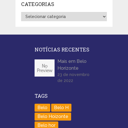
CATEGORIAS
Categorias
NOTÍCIAS RECENTES
Mais em Belo
Horizonte
23 de novembro
de 2022
TAGS
Belo
Belo H
Belo Hoizonte
Belo hor