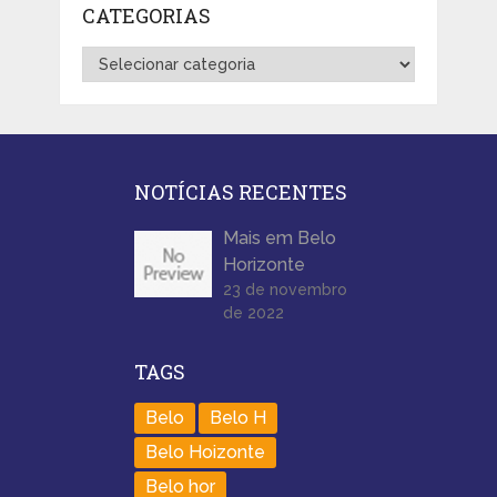
CATEGORIAS
Categorias
NOTÍCIAS RECENTES
Mais em Belo
Horizonte
23 de novembro
de 2022
TAGS
Belo
Belo H
Belo Hoizonte
Belo hor