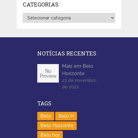
CATEGORIAS
Categorias
NOTÍCIAS RECENTES
Mais em Belo
Horizonte
23 de novembro
de 2022
TAGS
Belo
Belo H
Belo Hoizonte
Belo hor