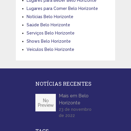
Lugares para Beber Belo Horizonte
Lugares para Comer Belo Horizonte
Notícias Belo Horizonte
Saúde Belo Horizonte
Serviços Belo Horizonte
Shows Belo Horizonte
Veículos Belo Horizonte
NOTÍCIAS RECENTES
Mais em Belo
Horizonte
23 de novembro
de 2022