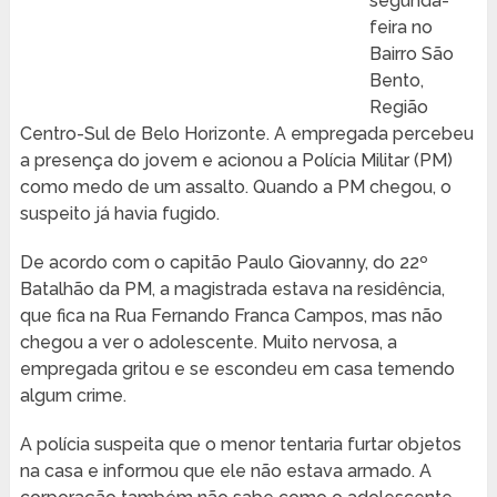
segunda-
feira no
Bairro São
Bento,
Região
Centro-Sul de Belo Horizonte. A empregada percebeu
a presença do jovem e acionou a Polícia Militar (PM)
como medo de um assalto. Quando a PM chegou, o
suspeito já havia fugido.
De acordo com o capitão Paulo Giovanny, do 22º
Batalhão da PM, a magistrada estava na residência,
que fica na Rua Fernando Franca Campos, mas não
chegou a ver o adolescente. Muito nervosa, a
empregada gritou e se escondeu em casa temendo
algum crime.
A polícia suspeita que o menor tentaria furtar objetos
na casa e informou que ele não estava armado. A