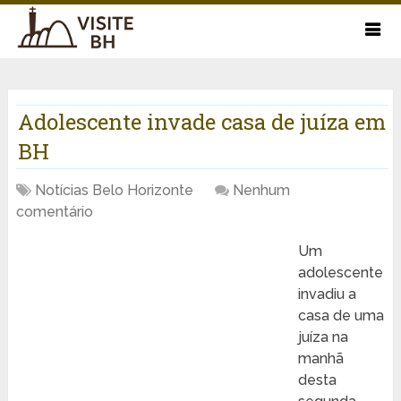
Adolescente invade casa de juíza em
BH
Notícias Belo Horizonte
Nenhum
comentário
Um
adolescente
invadiu a
casa de uma
juíza na
manhã
desta