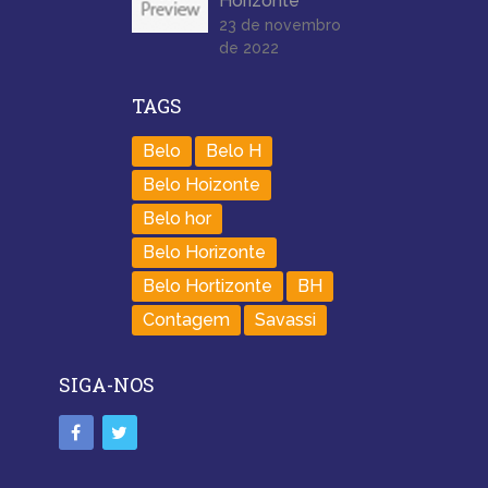
Horizonte
23 de novembro
de 2022
TAGS
Belo
Belo H
Belo Hoizonte
Belo hor
Belo Horizonte
Belo Hortizonte
BH
Contagem
Savassi
SIGA-NOS