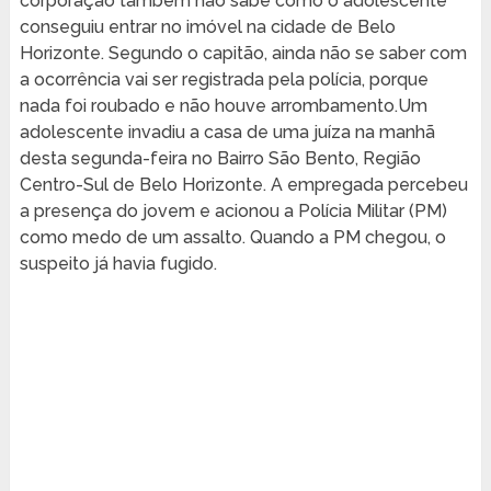
corporação também não sabe como o adolescente
conseguiu entrar no imóvel na cidade de Belo
Horizonte. Segundo o capitão, ainda não se saber com
a ocorrência vai ser registrada pela polícia, porque
nada foi roubado e não houve arrombamento.Um
adolescente invadiu a casa de uma juíza na manhã
desta segunda-feira no Bairro São Bento, Região
Centro-Sul de Belo Horizonte. A empregada percebeu
a presença do jovem e acionou a Polícia Militar (PM)
como medo de um assalto. Quando a PM chegou, o
suspeito já havia fugido.