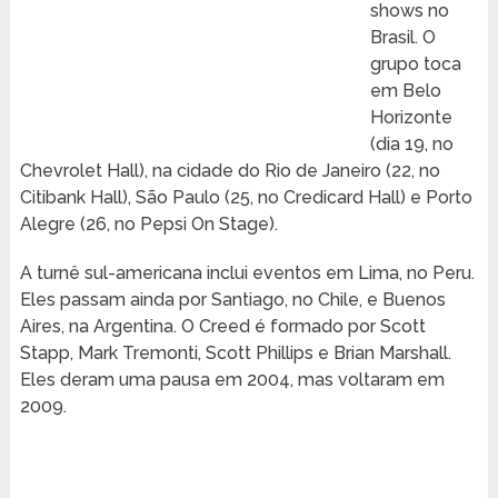
shows no
Brasil. O
grupo toca
em Belo
Horizonte
(dia 19, no
Chevrolet Hall), na cidade do Rio de Janeiro (22, no
Citibank Hall), São Paulo (25, no Credicard Hall) e Porto
Alegre (26, no Pepsi On Stage).
A turnê sul-americana inclui eventos em Lima, no Peru.
Eles passam ainda por Santiago, no Chile, e Buenos
Aires, na Argentina. O Creed é formado por Scott
Stapp, Mark Tremonti, Scott Phillips e Brian Marshall.
Eles deram uma pausa em 2004, mas voltaram em
2009.