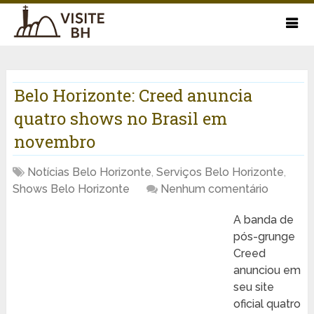
Belo Horizonte: Creed anuncia
quatro shows no Brasil em
novembro
Notícias Belo Horizonte
,
Serviços Belo Horizonte
,
Shows Belo Horizonte
Nenhum comentário
A banda de
pós-grunge
Creed
anunciou em
seu site
oficial quatro