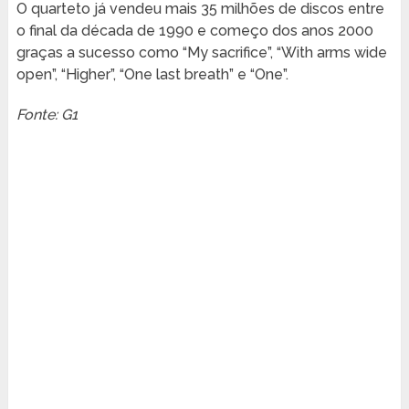
O quarteto já vendeu mais 35 milhões de discos entre
o final da década de 1990 e começo dos anos 2000
graças a sucesso como “My sacrifice”, “With arms wide
open”, “Higher”, “One last breath” e “One”.
Fonte: G1