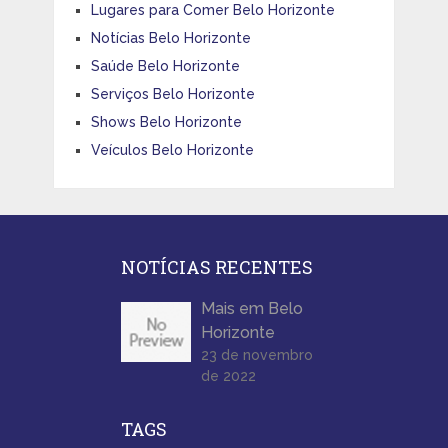
Lugares para Comer Belo Horizonte
Notícias Belo Horizonte
Saúde Belo Horizonte
Serviços Belo Horizonte
Shows Belo Horizonte
Veículos Belo Horizonte
NOTÍCIAS RECENTES
Mais em Belo
Horizonte
23 de novembro
de 2022
TAGS