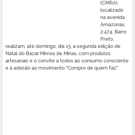
(CMRA),
localizado
na avenida
Amazonas,
2.474, Barro
Preto,
realizam, até domingo, dia 15, a segunda edição de
Natal do Bazar Mimos de Minas, com produtos
artesanais e o convite a todos ao consumo consciente
e à adesão ao movimento “Compro de quem faz”.