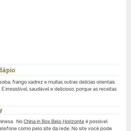
dápio
soba, frango xadrez e muitas outras delícias orientais
. É irresistível, saudável e delicioso, porque as receitas
y
chinesa. No
China in Box Belo Horizonte
é possível
 telefone como pelo site da rede. No site você pode