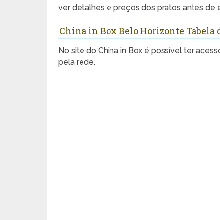
ver detalhes e preços dos pratos antes de 
China in Box Belo Horizonte Tabela 
No site do
China in Box
é possível ter acess
pela rede.