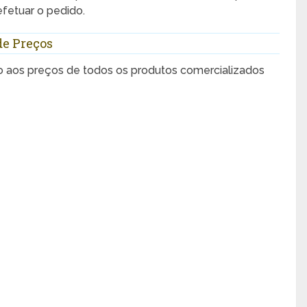
efetuar o pedido.
de Preços
o aos preços de todos os produtos comercializados