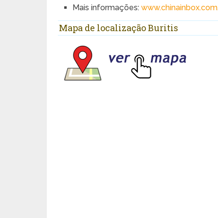
Mais informações:
www.chinainbox.com
Mapa de localização Buritis