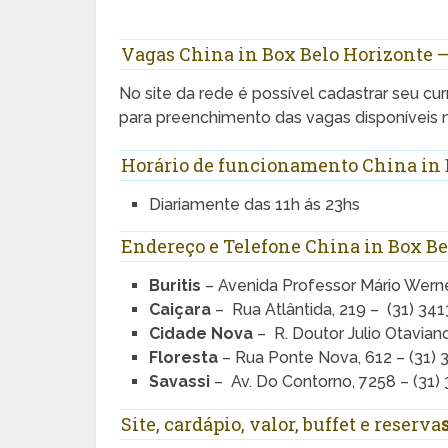
Vagas China in Box Belo Horizonte 
No site da rede é possível cadastrar seu curr
para preenchimento das vagas disponíveis
Horário de funcionamento China in 
Diariamente das 11h ás 23hs
Endereço e Telefone China in Box Be
Buritis
– Avenida Professor Mário Werne
Caiçara
– Rua Atlântida, 219 – (31) 34
Cidade Nova
– R. Doutor Julio Otaviano
Floresta
– Rua Ponte Nova, 612 – (31)
Savassi
– Av. Do Contorno, 7258 – (31)
Site, cardápio, valor, buffet e reserva