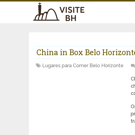
China in Box Belo Horizont
Lugares para Comer Belo Horizonte
C
c
c
O
p
t