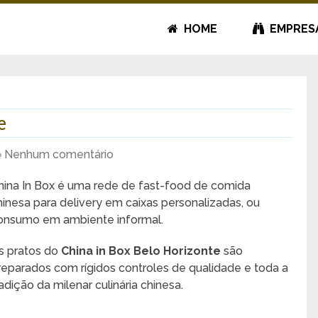
HOME
EMPRES
e
Nenhum comentário
hina In Box é uma rede de fast-food de comida
hinesa para delivery em caixas personalizadas, ou
onsumo em ambiente informal.
s pratos do
China in Box Belo Horizonte
são
reparados com rígidos controles de qualidade e toda a
radição da milenar culinária chinesa.