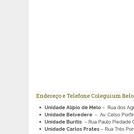
Endereço e Telefone Coleguium Belo
Unidade Alípio de Melo
– Rua dos Agr
Unidade Belvedere
– Av. Celso Porfí
Unidade Buritis
– Rua Paulo Piedade C
Unidade Carlos Prates
– Rua Três Pon