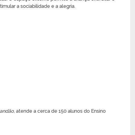
imular a sociabilidade e a alegria.
randão
, atende a cerca de 150 alunos do Ensino