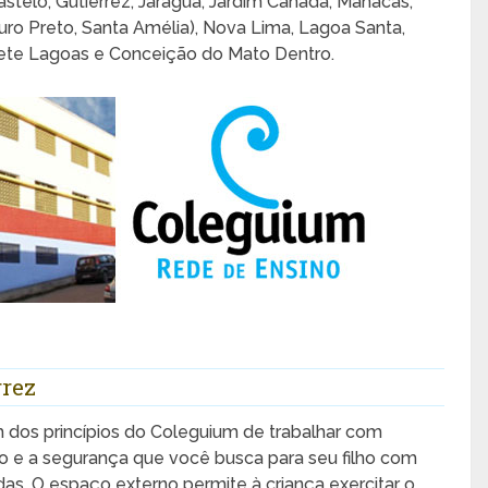
astelo, Gutierrez, Jaraguá, Jardim Canadá, Manacás,
uro Preto, Santa Amélia), Nova Lima, Lagoa Santa,
ete Lagoas e Conceição do Mato Dentro.
rrez
 dos princípios do Coleguium de trabalhar com
 e a segurança que você busca para seu filho com
das. O espaço externo permite à criança exercitar o