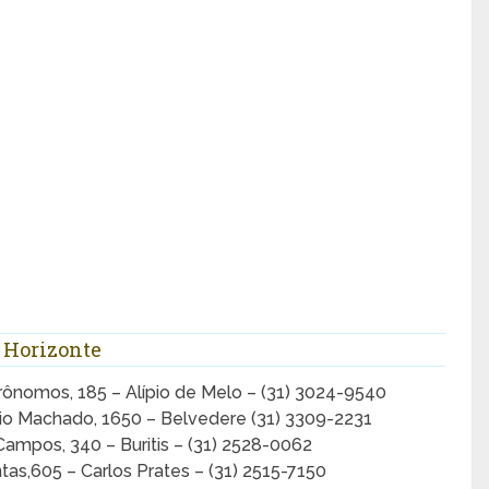
 Horizonte
ônomos, 185 – Alípio de Melo – (31) 3024-9540
rio Machado, 1650 – Belvedere (31) 3309-2231
ampos, 340 – Buritis – (31) 2528-0062
tas,605 – Carlos Prates – (31) 2515-7150