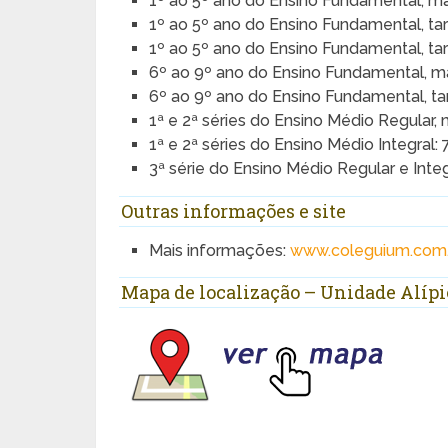
1º ao 5º ano do Ensino Fundamental, m
1º ao 5º ano do Ensino Fundamental, ta
1º ao 5º ano do Ensino Fundamental, ta
6º ao 9º ano do Ensino Fundamental, m
6º ao 9º ano do Ensino Fundamental, ta
1ª e 2ª séries do Ensino Médio Regular,
1ª e 2ª séries do Ensino Médio Integral:
3ª série do Ensino Médio Regular e Inte
Outras informações e site
Mais informações:
www.coleguium.com.
Mapa de localização – Unidade Alípi