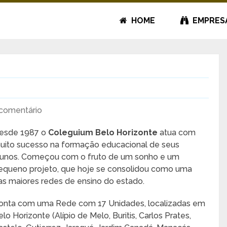
HOME
EMPRES
comentário
esde 1987 o
Coleguium Belo Horizonte
atua com
uito sucesso na formação educacional de seus
lunos. Começou com o fruto de um sonho e um
equeno projeto, que hoje se consolidou como uma
as maiores redes de ensino do estado.
onta com uma Rede com 17 Unidades, localizadas em
elo Horizonte (Alípio de Melo, Buritis, Carlos Prates,