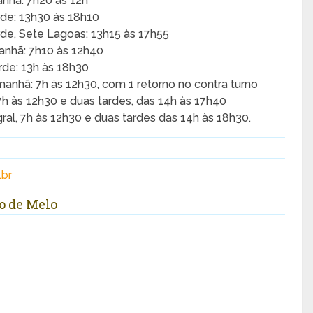
anhã: 7h20 às 12h
rde: 13h30 às 18h10
rde, Sete Lagoas: 13h15 às 17h55
anhã: 7h10 às 12h40
rde: 13h às 18h30
 manhã: 7h às 12h30, com 1 retorno no contra turno
 7h às 12h30 e duas tardes, das 14h às 17h40
gral, 7h às 12h30 e duas tardes das 14h às 18h30.
br
o de Melo