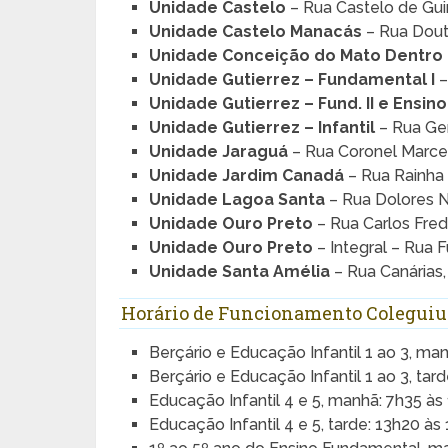
Unidade Castelo
– Rua Castelo de Gui
Unidade Castelo Manacás
– Rua Douto
Unidade Conceição do Mato Dentro
Unidade Gutierrez – Fundamental I
–
Unidade Gutierrez – Fund. II e Ensin
Unidade Gutierrez – Infantil
– Rua Gen
Unidade Jaraguá
– Rua Coronel Marcel
Unidade Jardim Canadá
– Rua Rainha 
Unidade Lagoa Santa
– Rua Dolores N
Unidade Ouro Preto
– Rua Carlos Fred
Unidade Ouro Preto
– Integral – Rua 
Unidade Santa Amélia
– Rua Canárias,
Horário de Funcionamento Coleguiu
Berçário e Educação Infantil 1 ao 3, ma
Berçário e Educação Infantil 1 ao 3, tar
Educação Infantil 4 e 5, manhã: 7h35 às
Educação Infantil 4 e 5, tarde: 13h20 às