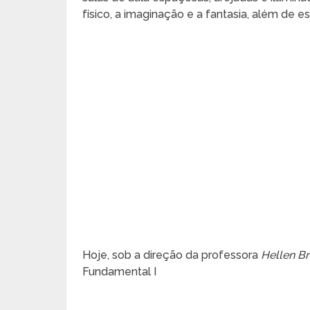
físico, a imaginação e a fantasia, além de est
Hoje, sob a direção da professora
Hellen B
Fundamental I