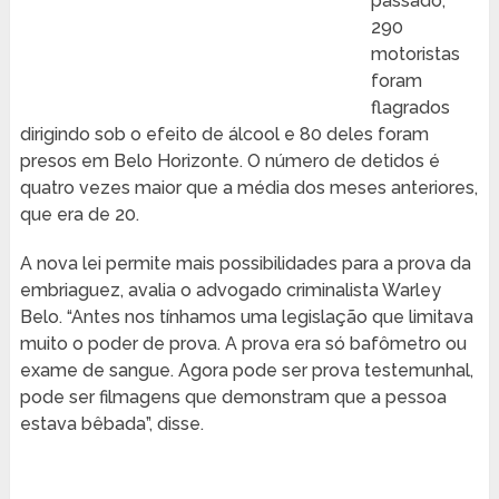
passado,
290
motoristas
foram
flagrados
dirigindo sob o efeito de álcool e 80 deles foram
presos em Belo Horizonte. O número de detidos é
quatro vezes maior que a média dos meses anteriores,
que era de 20.
A nova lei permite mais possibilidades para a prova da
embriaguez, avalia o advogado criminalista Warley
Belo. “Antes nos tínhamos uma legislação que limitava
muito o poder de prova. A prova era só bafômetro ou
exame de sangue. Agora pode ser prova testemunhal,
pode ser filmagens que demonstram que a pessoa
estava bêbada”, disse.