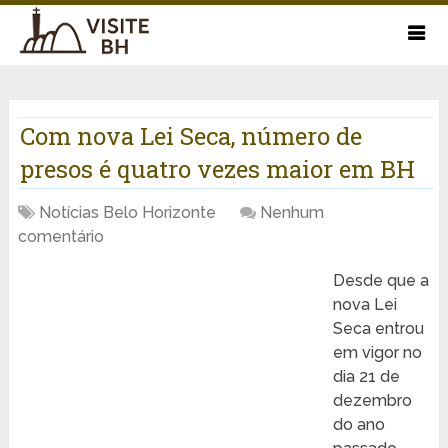
Com nova Lei Seca, número de
presos é quatro vezes maior em BH
Notícias Belo Horizonte
Nenhum
comentário
Desde que a
nova Lei
Seca entrou
em vigor no
dia 21 de
dezembro
do ano