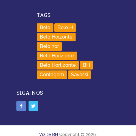
TAGS
Belo
Belo H
Belo Hoizonte
Belo hor
Belo Horizonte
Belo Hortizonte
BH
Contagem
Savassi
SIGA-NOS
Vizite BH
Copyright © 2026.