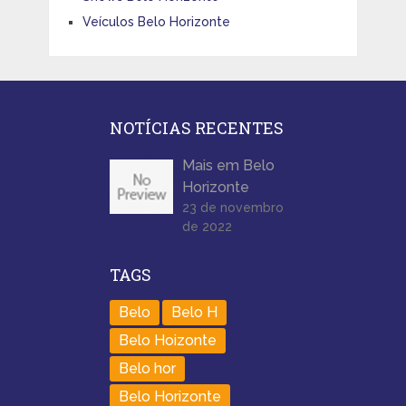
Veículos Belo Horizonte
NOTÍCIAS RECENTES
Mais em Belo
Horizonte
23 de novembro
de 2022
TAGS
Belo
Belo H
Belo Hoizonte
Belo hor
Belo Horizonte