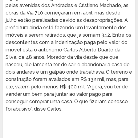
pelas avenidas dos Andradas e Cristiano Machado, as
obras da Via 710 começaram em abril, mas desde
julho estão paralisadas devido às desapropriações. A
prefeitura ainda está fazendo um levantamento dos
imóveis a serem retirados, que já somam 342. Entre os
descontentes com a indenização paga pelo valor do
imóvel está o autônomo Carlos Alberto Duarte da
Silva, de 48 anos. Morador da vila desde que que
nasceu, ele lamenta ter de sair e abandonar a casa de
dois andares e um galpão onde trabalhava. O terreno e
construção foram avaliados em R$ 132 mil, mas, para
ele, valem pelo menos R$ 400 mil. “Agora, vou ter de
vender um bem para juntar ao valor pago para
conseguir comprar uma casa. O que fizeram conosco
foi abusivo”, disse Carlos.