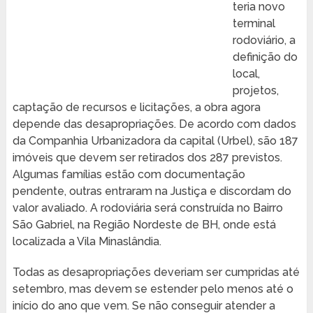
teria novo
terminal
rodoviário, a
definição do
local,
projetos,
captação de recursos e licitações, a obra agora
depende das desapropriações. De acordo com dados
da Companhia Urbanizadora da capital (Urbel), são 187
imóveis que devem ser retirados dos 287 previstos.
Algumas famílias estão com documentação
pendente, outras entraram na Justiça e discordam do
valor avaliado. A rodoviária será construída no Bairro
São Gabriel, na Região Nordeste de BH, onde está
localizada a Vila Minaslândia.
Todas as desapropriações deveriam ser cumpridas até
setembro, mas devem se estender pelo menos até o
início do ano que vem. Se não conseguir atender a