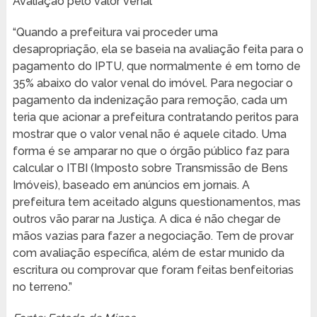
Avaliação pelo valor venal
“Quando a prefeitura vai proceder uma
desapropriação, ela se baseia na avaliação feita para o
pagamento do IPTU, que normalmente é em torno de
35% abaixo do valor venal do imóvel. Para negociar o
pagamento da indenização para remoção, cada um
teria que acionar a prefeitura contratando peritos para
mostrar que o valor venal não é aquele citado. Uma
forma é se amparar no que o órgão público faz para
calcular o ITBI (Imposto sobre Transmissão de Bens
Imóveis), baseado em anúncios em jornais. A
prefeitura tem aceitado alguns questionamentos, mas
outros vão parar na Justiça. A dica é não chegar de
mãos vazias para fazer a negociação. Tem de provar
com avaliação específica, além de estar munido da
escritura ou comprovar que foram feitas benfeitorias
no terreno.”