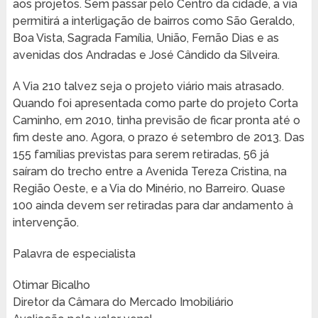
aos projetos. Sem passar pelo Centro da cidade, a via
permitirá a interligação de bairros como São Geraldo,
Boa Vista, Sagrada Família, União, Fernão Dias e as
avenidas dos Andradas e José Cândido da Silveira.
A Via 210 talvez seja o projeto viário mais atrasado.
Quando foi apresentada como parte do projeto Corta
Caminho, em 2010, tinha previsão de ficar pronta até o
fim deste ano. Agora, o prazo é setembro de 2013. Das
155 famílias previstas para serem retiradas, 56 já
saíram do trecho entre a Avenida Tereza Cristina, na
Região Oeste, e a Via do Minério, no Barreiro. Quase
100 ainda devem ser retiradas para dar andamento à
intervenção.
Palavra de especialista
Otimar Bicalho
Diretor da Câmara do Mercado Imobiliário