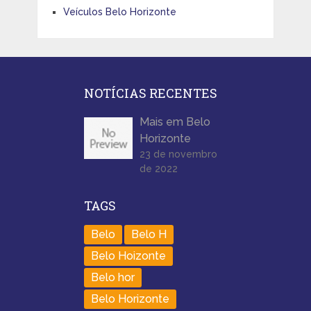
Veículos Belo Horizonte
NOTÍCIAS RECENTES
Mais em Belo
Horizonte
23 de novembro
de 2022
TAGS
Belo
Belo H
Belo Hoizonte
Belo hor
Belo Horizonte