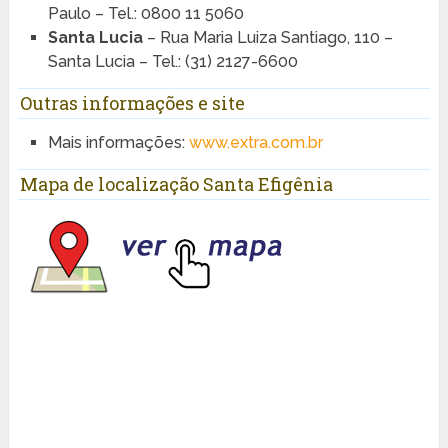
Paulo – Tel.: 0800 11 5060
Santa Lucia
– Rua Maria Luiza Santiago, 110 –
Santa Lucia – Tel.: (31) 2127-6600
Outras informações e site
Mais informações:
www.extra.com.br
Mapa de localização Santa Efigênia