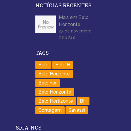
NOTÍCIAS RECENTES
Mais em Belo
Horizonte
23 de novembro
de 2022
TAGS
Belo
Belo H
Belo Hoizonte
Belo hor
Belo Horizonte
Belo Hortizonte
BH
Contagem
Savassi
SIGA-NOS