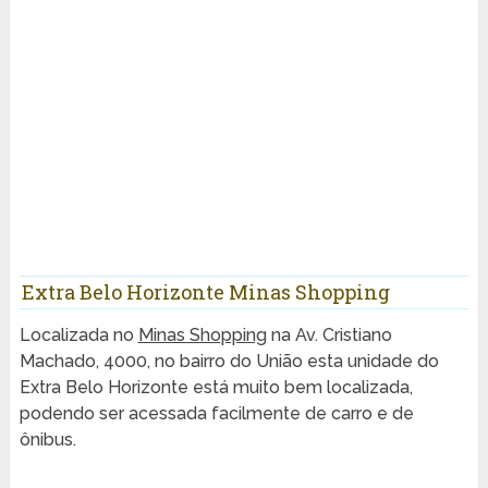
Extra Belo Horizonte Minas Shopping
Localizada no
Minas Shopping
na Av. Cristiano
Machado, 4000, no bairro do União esta unidade do
Extra Belo Horizonte está muito bem localizada,
podendo ser acessada facilmente de carro e de
ônibus.