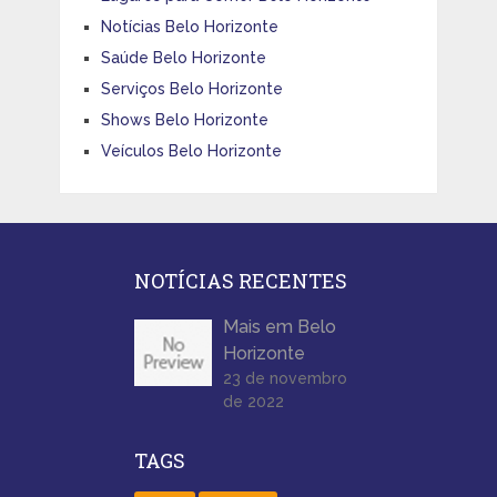
Notícias Belo Horizonte
Saúde Belo Horizonte
Serviços Belo Horizonte
Shows Belo Horizonte
Veículos Belo Horizonte
NOTÍCIAS RECENTES
Mais em Belo
Horizonte
23 de novembro
de 2022
TAGS