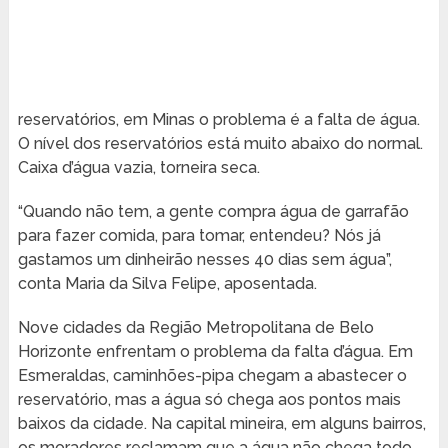
reservatórios, em Minas o problema é a falta de água.
O nível dos reservatórios está muito abaixo do normal.
Caixa d’água vazia, torneira seca.
“Quando não tem, a gente compra água de garrafão
para fazer comida, para tomar, entendeu? Nós já
gastamos um dinheirão nesses 40 dias sem água”,
conta Maria da Silva Felipe, aposentada.
Nove cidades da Região Metropolitana de Belo
Horizonte enfrentam o problema da falta d’água. Em
Esmeraldas, caminhões-pipa chegam a abastecer o
reservatório, mas a água só chega aos pontos mais
baixos da cidade. Na capital mineira, em alguns bairros,
os moradores reclamam que a água não chega todo