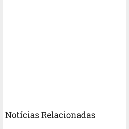
Notícias Relacionadas