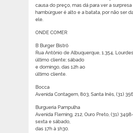
causa do preço, mas dá para ver a surpres
hambúrguer é alto e a batata, por não ser da
ele.
ONDE COMER
B Burger Bistrô
Rua Antônio de Albuquerque, 1.354, Lourdes,
último cliente; sábado
e domingo, das 12h ao
último cliente.
Bocca
Avenida Contagem, 803, Santa Inês, (31) 356
Burgueria Pampulha
Avenida Fleming, 212, Ouro Preto, (31) 3498
sexta e sábado,
das 17h à 1h30.