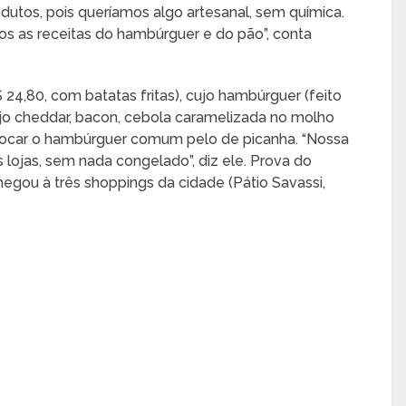
dutos, pois queríamos algo artesanal, sem química.
as receitas do hambúrguer e do pão”, conta
 24,80, com batatas fritas), cujo hambúrguer (feito
o cheddar, bacon, cebola caramelizada no molho
 trocar o hambúrguer comum pelo de picanha. “Nossa
 lojas, sem nada congelado”, diz ele. Prova do
ou à três shoppings da cidade (Pátio Savassi,
.