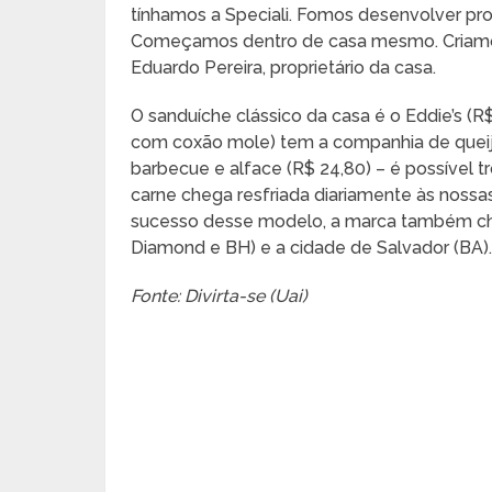
tínhamos a Speciali. Fomos desenvolver pro
Começamos dentro de casa mesmo. Criamos 
Eduardo Pereira, proprietário da casa.
O sanduíche clássico da casa é o Eddie’s (R$
com coxão mole) tem a companhia de queij
barbecue e alface (R$ 24,80) – é possível
carne chega resfriada diariamente às nossas
sucesso desse modelo, a marca também cheg
Diamond e BH) e a cidade de Salvador (BA)
Fonte: Divirta-se (Uai)