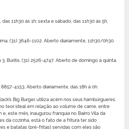
 das 11h30 às 1h; sexta e sábado, das 11h30 às 5h.
Lima, (31) 3646-1102. Aberto diariamente, 11h30/0h30.
 3, Buritis, (31) 2526-4747. Aberto de domingo à quinta,
) 8857-4153. Aberto diariamente, das 18h à 0h.
 Jack’s Big Burger, utiliza acém nos seus hambúrgueres.
o teor ideal em relação ao volume de carne, entre
n e, este mês, inaugurou franquia no Bairro Vila da
 da cozinha, está o fato de a fritura ter sido
s e batatas (pré-fritas) servidas com eles são