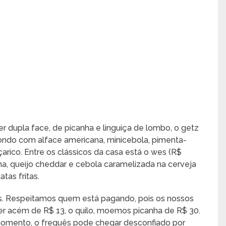
 dupla face, de picanha e linguiça de lombo, o getz
ondo com alface americana, minicebola, pimenta-
arico. Entre os clássicos da casa está o wes (R$
a, queijo cheddar e cebola caramelizada na cerveja
tas fritas.
as. Respeitamos quem está pagando, pois os nossos
r acém de R$ 13, o quilo, moemos picanha de R$ 30.
momento, o freguês pode chegar desconfiado por