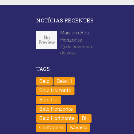
NOTÍCIAS RECENTES
Mais em Belo
Horizonte
23 de novembro
de 2022
TAGS
Belo
Belo H
Belo Hoizonte
Belo hor
Belo Horizonte
Belo Hortizonte
BH
Contagem
Savassi