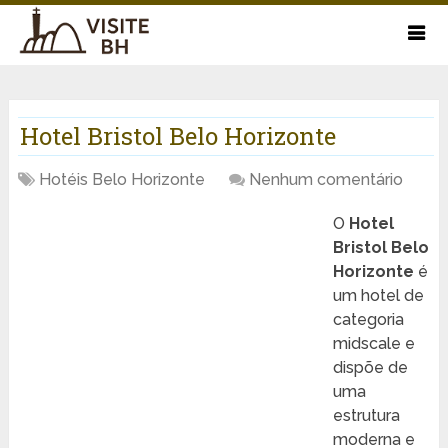
Hotel Bristol Belo Horizonte
Hotéis Belo Horizonte
Nenhum comentário
O
Hotel
Bristol Belo
Horizonte
é
um hotel de
categoria
midscale e
dispõe de
uma
estrutura
moderna e