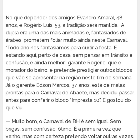
No que depender dos amigos Evandro Amaral, 48
anos, e Rogério Luís, 53, a tradição será mantida. A
dupla era uma das mais animadas e, fantasiados de
árabes, prometem foliar muito ainda neste Carnaval.
“Todo ano nos fantasiamos para curtir a festa. E
estando aqui, perto de casa, sem pensar em trânsito e
confusão, é ainda melhor”, garante Rogério, que é
morador do bairro, e pretende prestigiar outros blocos
que vão se apresentar na região neste fim de semana.
Já o gerente Edson Marcos, 37 anos, está de malas
prontas para o Carnaval de Abaeté, mas decidiu passar
antes para conferir o bloco “Impresta 10”. E gostou do
que viu.
— Muito bom, o Carnaval de BH é sem igual. Sem
brigas, sem confusão, ótimo. É a primeira vez que
venho, mas com certeza pretendo voltar outras vezes.