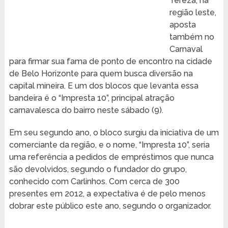
Tereza, na
região leste,
aposta
também no
Carnaval
para firmar sua fama de ponto de encontro na cidade
de Belo Horizonte para quem busca diversão na
capital mineira. E um dos blocos que levanta essa
bandeira é o “Impresta 10”, principal atração
carnavalesca do bairro neste sábado (9).
Em seu segundo ano, o bloco surgiu da iniciativa de um
comerciante da região, e o nome, “Impresta 10”, seria
uma referência a pedidos de empréstimos que nunca
são devolvidos, segundo o fundador do grupo,
conhecido com Carlinhos. Com cerca de 300
presentes em 2012, a expectativa é de pelo menos
dobrar este público este ano, segundo o organizador.