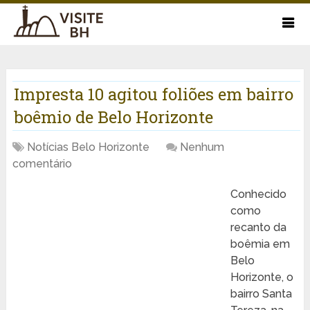
Impresta 10 agitou foliões em bairro
boêmio de Belo Horizonte
Notícias Belo Horizonte
Nenhum
comentário
Conhecido
como
recanto da
boêmia em
Belo
Horizonte, o
bairro Santa