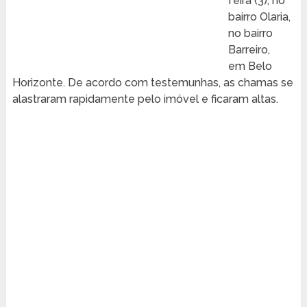
feira (3), no
bairro Olaria,
no bairro
Barreiro,
em Belo
Horizonte. De acordo com testemunhas, as chamas se
alastraram rapidamente pelo imóvel e ficaram altas.