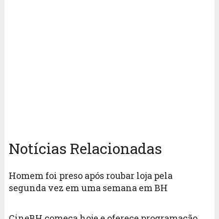
Notícias Relacionadas
Homem foi preso após roubar loja pela
segunda vez em uma semana em BH
CineBH começa hoje e oferece programação