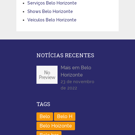
Serviços Belo Horizonte
Shows Belo Horizonte
Veículos Belo Horizonte
NOTÍCIAS RECENTES
Mais em Belo
Horizonte
23 de novembro
de 2022
TAGS
Belo
Belo H
Belo Hoizonte