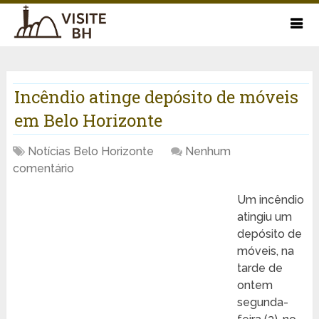
Incêndio atinge depósito de móveis
em Belo Horizonte
Notícias Belo Horizonte
Nenhum
comentário
Um incêndio
atingiu um
depósito de
móveis, na
tarde de
ontem
segunda-