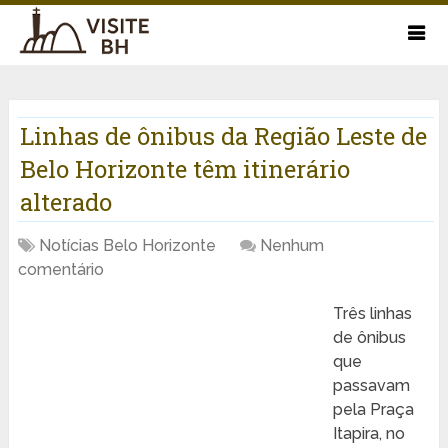
Linhas de ônibus da Região Leste de
Belo Horizonte têm itinerário
alterado
Notícias Belo Horizonte
Nenhum
comentário
Três linhas
de ônibus
que
passavam
pela Praça
Itapira, no