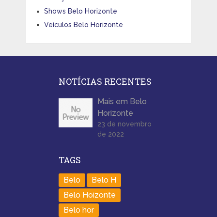
Shows Belo Horizonte
Veículos Belo Horizonte
NOTÍCIAS RECENTES
Mais em Belo
Horizonte
23 de novembro
de 2022
TAGS
Belo
Belo H
Belo Hoizonte
Belo hor