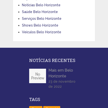
Notícias Belo Horizonte
Saúde Belo Horizonte
Serviços Belo Horizonte
Shows Belo Horizonte
Veículos Belo Horizonte
NOTÍCIAS RECENTES
Mais em Belo
Horizonte
23 de novembro
de 2022
TAGS