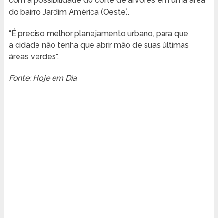
com a possibilidade do corte de árvores em uma área
do bairro Jardim América (Oeste).
“É preciso melhor planejamento urbano, para que
a cidade não tenha que abrir mão de suas últimas
áreas verdes”.
Fonte: Hoje em Dia