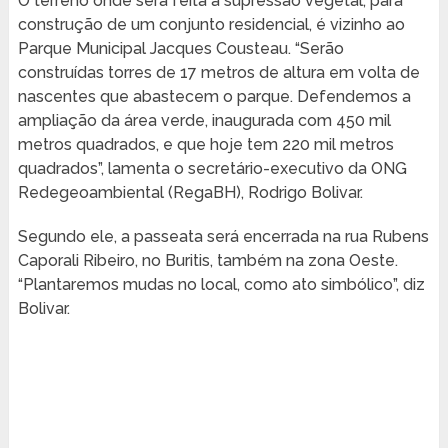
O terreno onde será feita a supressão vegetal, para
construção de um conjunto residencial, é vizinho ao
Parque Municipal Jacques Cousteau. “Serão
construídas torres de 17 metros de altura em volta de
nascentes que abastecem o parque. Defendemos a
ampliação da área verde, inaugurada com 450 mil
metros quadrados, e que hoje tem 220 mil metros
quadrados”, lamenta o secretário-executivo da ONG
Redegeoambiental (RegaBH), Rodrigo Bolivar.
Segundo ele, a passeata será encerrada na rua Rubens
Caporali Ribeiro, no Buritis, também na zona Oeste.
“Plantaremos mudas no local, como ato simbólico”, diz
Bolivar.