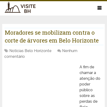
Moradores se mobilizam contra o
corte de árvores em Belo Horizonte
Notícias Belo Horizonte
Nenhum
comentário
A fim de
chamar a
atenção do
poder
público
sobre as
perdas de