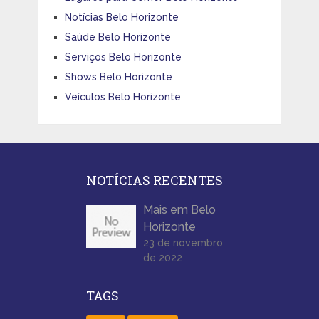
Notícias Belo Horizonte
Saúde Belo Horizonte
Serviços Belo Horizonte
Shows Belo Horizonte
Veículos Belo Horizonte
NOTÍCIAS RECENTES
Mais em Belo
Horizonte
23 de novembro
de 2022
TAGS