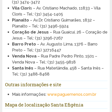
(31) 3474-3472
Vila Clori
s – Av. Cristiano Machado, 11833 – Vila
Cloris – Tel.: (31) 3454-1405
Planalto
– Av.Dr. Cristiano Guimarães, 1832 –
Planalto – Tel.: (31) 3496-5924
Coração de Jesus
– Rua Guaicuí, 26 – Coração de
Jesus – Tel.: (31) 3296-7267
Barro Preto
– Av. Augusto Lima, 1376 – Barro
Preto – Tel.: (31) 32716447
Venda Nova
– Rua Padre Pedro Pinto, 1501 –
Venda Nova – Tel.: (31) 3455-9818
Santa Inês
– Rua Materlândia, 458 – Santa Inês –
Tel.: (31) 3488-8468
Outras informações e site
Mais informações:
www.paguemenos.com.br
Mapa de localização Santa Efigênia