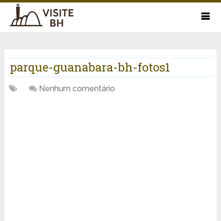
parque-guanabara-bh-fotos1
Nenhum comentário