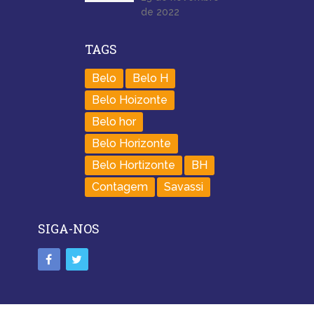
de 2022
TAGS
Belo
Belo H
Belo Hoizonte
Belo hor
Belo Horizonte
Belo Hortizonte
BH
Contagem
Savassi
SIGA-NOS