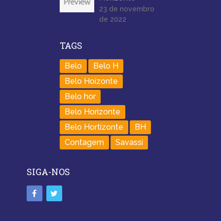
23 de novembro
de 2022
TAGS
Belo
Belo H
Belo Hoizonte
Belo hor
Belo Horizonte
Belo Hortizonte
BH
Contagem
Savassi
SIGA-NOS