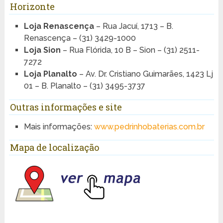
Horizonte
Loja Renascença
– Rua Jacuí, 1713 – B.
Renascença – (31) 3429-1000
Loja Sion
– Rua Flórida, 10 B – Sion – (31) 2511-
7272
Loja Planalto
– Av. Dr. Cristiano Guimarães, 1423 Lj
01 – B. Planalto – (31) 3495-3737
Outras informações e site
Mais informações:
www.pedrinhobaterias.com.br
Mapa de localização