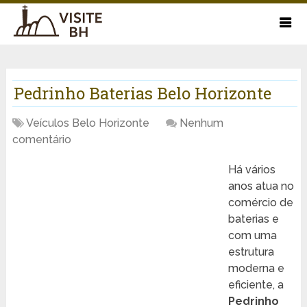
Pedrinho Baterias Belo Horizonte
Veículos Belo Horizonte
Nenhum
comentário
Há vários
anos atua no
comércio de
baterias e
com uma
estrutura
moderna e
eficiente, a
Pedrinho