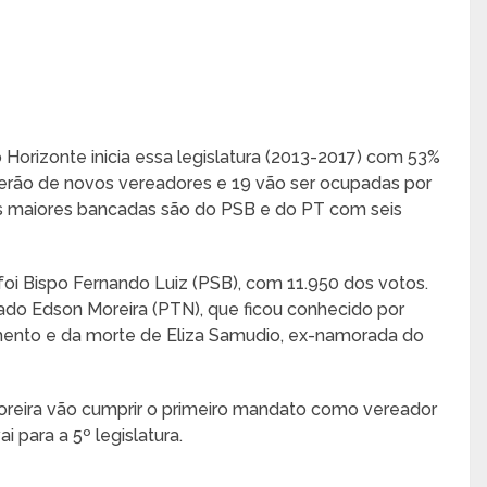
orizonte inicia essa legislatura (2013-2017) com 53%
 serão de novos vereadores e 19 vão ser ocupadas por
 As maiores bancadas são do PSB e do PT com seis
 foi Bispo Fernando Luiz (PSB), com 11.950 dos votos.
do Edson Moreira (PTN), que ficou conhecido por
ento e da morte de Eliza Samudio, ex-namorada do
oreira vão cumprir o primeiro mandato como vereador
para a 5º legislatura.