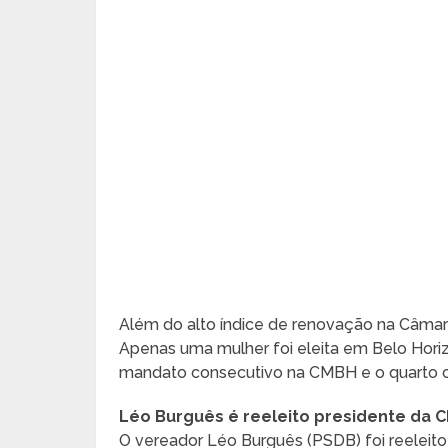
Além do alto índice de renovação na Câmara,
Apenas uma mulher foi eleita em Belo Horizo
mandato consecutivo na CMBH e o quarto c
Léo Burguês é reeleito presidente da 
O vereador Léo Burguês (PSDB) foi reeleito