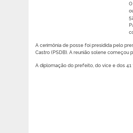
O
o
5
P
c
A cerimônia de posse foi presidida pelo pr
Castro (PSDB). A reunião solene começou po
A diplomação do prefeito, do vice e dos 41