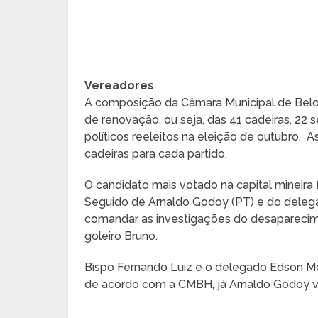
Vereadores
A composição da Câmara Municipal de Belo H
de renovação, ou seja, das 41 cadeiras, 22
políticos reeleitos na eleição de outubro.
cadeiras para cada partido.
O candidato mais votado na capital mineira
Seguido de Arnaldo Godoy (PT) e do delega
comandar as investigações do desaparecim
goleiro Bruno.
Bispo Fernando Luiz e o delegado Edson M
de acordo com a CMBH, já Arnaldo Godoy vai 