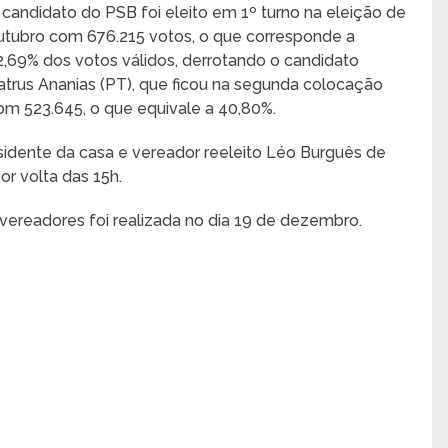
 candidato do PSB foi eleito em 1º turno na eleição de
utubro com 676.215 votos, o que corresponde a
2,69% dos votos válidos, derrotando o candidato
atrus Ananias (PT), que ficou na segunda colocação
om 523.645, o que equivale a 40,80%.
esidente da casa e vereador reeleito Léo Burguês de
r volta das 15h.
 vereadores foi realizada no dia 19 de dezembro.