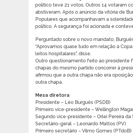
político teve 21 votos. Outros 14 votaram 
abstiveram. Após o anúncio da vitória de Bu
Populares que acompanhavam a solenidade 
político. A segurança foi acionada e contev
Perguntado sobre o novo mandato, Burguês 
“Aprovamos quase tudo em relação à Copa 
leitos hospitalares”, disse.
Outro questionamento feito ao presidente f
chapas do mesmo partido concorrer à presid
afirmou que a outra chapa não era oposiçã
outra chapa.
Mesa diretora
Presidente – Léo Burguês (PSDB)
Primeiro vice-presidente – Wellington Mag
Segundo vice-presidente – Orlei Pereira da 
Secretário-geral – Leonardo Mattos (PV)
Primeiro secretário – Vilmo Gomes (PTdoB)