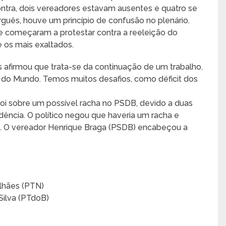
contra, dois vereadores estavam ausentes e quatro se
rguês, houve um princípio de confusão no plenário.
começaram a protestar contra a reeleição do
e os mais exaltados.
afirmou que trata-se da continuação de um trabalho.
do Mundo. Temos muitos desafios, como déficit dos
oi sobre um possível racha no PSDB, devido a duas
ência. O político negou que haveria um racha e
o. O vereador Henrique Braga (PSDB) encabeçou a
alhães (PTN)
Silva (PTdoB)