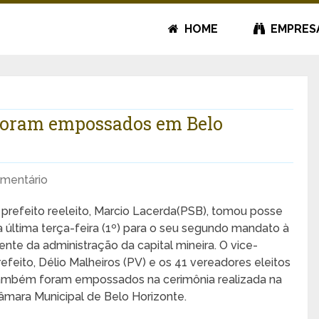
HOME
EMPRES
s foram empossados em Belo
mentário
 prefeito reeleito, Marcio Lacerda(PSB), tomou posse
a última terça-feira (1º) para o seu segundo mandato à
rente da administração da capital mineira. O vice-
refeito, Délio Malheiros (PV) e os 41 vereadores eleitos
ambém foram empossados na cerimônia realizada na
âmara Municipal de Belo Horizonte.