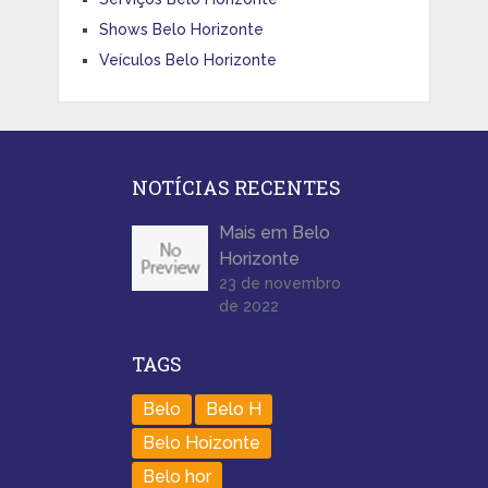
Shows Belo Horizonte
Veículos Belo Horizonte
NOTÍCIAS RECENTES
Mais em Belo
Horizonte
23 de novembro
de 2022
TAGS
Belo
Belo H
Belo Hoizonte
Belo hor