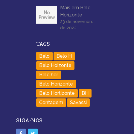
Mais em Belo
Horizonte
23 de novembro
de 2022
TAGS
Belo
Belo H
Belo Hoizonte
Belo hor
Belo Horizonte
Belo Hortizonte
BH
Contagem
Savassi
SIGA-NOS