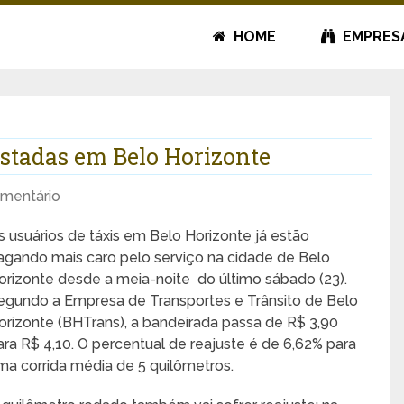
HOME
EMPRES
ustadas em Belo Horizonte
mentário
s usuários de táxis em Belo Horizonte já estão
agando mais caro pelo serviço na cidade de Belo
orizonte desde a meia-noite do último sábado (23).
egundo a Empresa de Transportes e Trânsito de Belo
orizonte (BHTrans), a bandeirada passa de R$ 3,90
ara R$ 4,10. O percentual de reajuste é de 6,62% para
ma corrida média de 5 quilômetros.