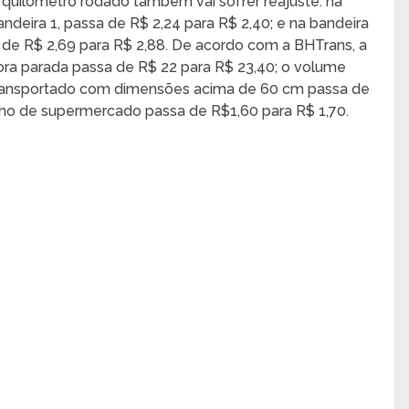
 quilômetro rodado também vai sofrer reajuste: na
andeira 1, passa de R$ 2,24 para R$ 2,40; e na bandeira
, de R$ 2,69 para R$ 2,88. De acordo com a BHTrans, a
ora parada passa de R$ 22 para R$ 23,40; o volume
ransportado com dimensões acima de 60 cm passa de
inho de supermercado passa de R$1,60 para R$ 1,70.