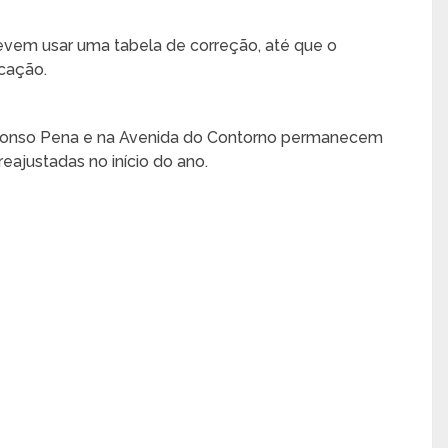
 devem usar uma tabela de correção, até que o
icação.
 Afonso Pena e na Avenida do Contorno permanecem
reajustadas no início do ano.