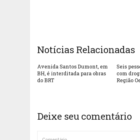
Notícias Relacionadas
Avenida Santos Dumont, em
Seis pess
BH, é interditada para obras
com drog
do BRT
Região O
Deixe seu comentário