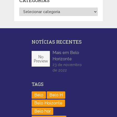
CATEGORIAS
Categorias
NOTÍCIAS RECENTES
Mais em Belo
Horizonte
23 de novembro
de 2022
TAGS
Belo
Belo H
Belo Hoizonte
Belo hor