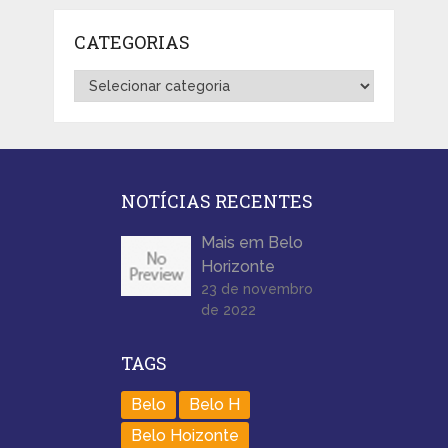
CATEGORIAS
Categorias
NOTÍCIAS RECENTES
Mais em Belo
Horizonte
23 de novembro
de 2022
TAGS
Belo
Belo H
Belo Hoizonte