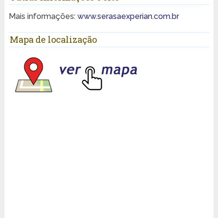
Mais informações:
www.serasaexperian.com.br
Mapa de localização