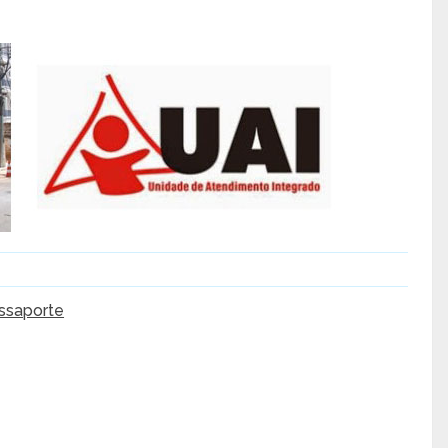
ssaporte