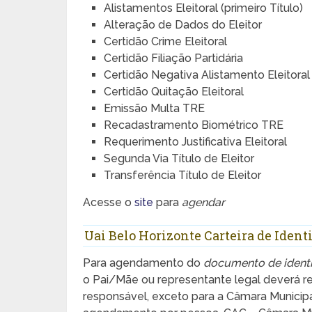
Alistamentos Eleitoral (primeiro Título)
Alteração de Dados do Eleitor
Certidão Crime Eleitoral
Certidão Filiação Partidária
Certidão Negativa Alistamento Eleitoral
Certidão Quitação Eleitoral
Emissão Multa TRE
Recadastramento Biométrico TRE
Requerimento Justificativa Eleitoral
Segunda Via Título de Eleitor
Transferência Título de Eleitor
Acesse o
site
para
agendar
Uai Belo Horizonte Carteira de Ident
Para agendamento do
documento de ident
o Pai/Mãe ou representante legal deverá r
responsável, exceto para a Câmara Municipa