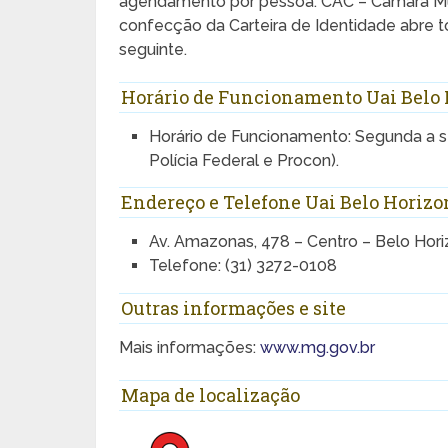
agendamento por pessoa. CAC – Câmara Mun
confecção da Carteira de Identidade abre t
seguinte.
Horário de Funcionamento Uai Belo 
Horário de Funcionamento: Segunda a s
Polícia Federal e Procon).
Endereço e Telefone Uai Belo Horizo
Av. Amazonas, 478 – Centro – Belo Hor
Telefone: (31) 3272-0108
Outras informações e site
Mais informações:
www.mg.gov.br
Mapa de localização