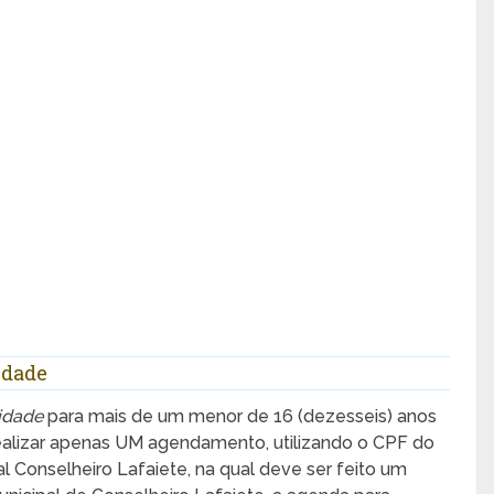
idade
idade
para mais de um menor de 16 (dezesseis) anos
ealizar apenas UM agendamento, utilizando o CPF do
l Conselheiro Lafaiete, na qual deve ser feito um