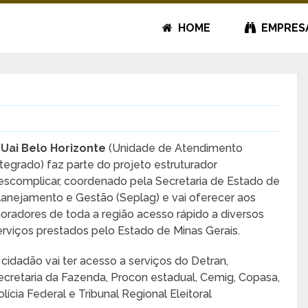
HOME
EMPRES
A
Uai Belo Horizonte
(Unidade de Atendimento
ntegrado) faz parte do projeto estruturador
escomplicar, coordenado pela Secretaria de Estado de
lanejamento e Gestão (Seplag) e vai oferecer aos
oradores de toda a região acesso rápido a diversos
erviços prestados pelo Estado de Minas Gerais.
 cidadão vai ter acesso a serviços do Detran,
ecretaria da Fazenda, Procon estadual, Cemig, Copasa,
olícia Federal e Tribunal Regional Eleitoral