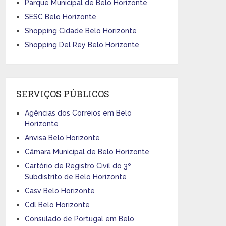
Parque Municipal de Belo Horizonte
SESC Belo Horizonte
Shopping Cidade Belo Horizonte
Shopping Del Rey Belo Horizonte
SERVIÇOS PÚBLICOS
Agências dos Correios em Belo
Horizonte
Anvisa Belo Horizonte
Câmara Municipal de Belo Horizonte
Cartório de Registro Civil do 3º
Subdistrito de Belo Horizonte
Casv Belo Horizonte
Cdl Belo Horizonte
Consulado de Portugal em Belo