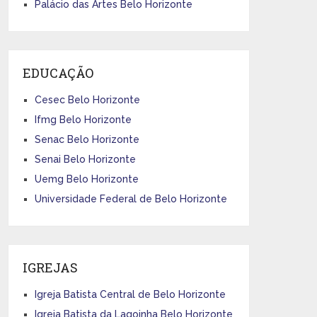
Palácio das Artes Belo Horizonte
EDUCAÇÃO
Cesec Belo Horizonte
Ifmg Belo Horizonte
Senac Belo Horizonte
Senai Belo Horizonte
Uemg Belo Horizonte
Universidade Federal de Belo Horizonte
IGREJAS
Igreja Batista Central de Belo Horizonte
Igreja Batista da Lagoinha Belo Horizonte