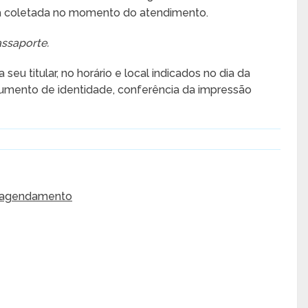
afia coletada no momento do atendimento.
ssaporte.
eu titular, no horário e local indicados no dia da
umento de identidade, conferência da impressão
agendamento