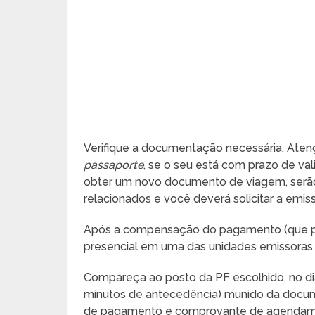
Verifique a documentação necessária. Aten
passaporte
, se o seu está com prazo de val
obter um novo documento de viagem, serão
relacionados e você deverá solicitar a emi
Após a compensação do pagamento (que pod
presencial em uma das unidades emissoras
Compareça ao posto da PF escolhido, no d
minutos de antecedência) munido da docume
de pagamento e comprovante de agendame