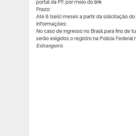
portal da PF, por meio do
link
Prazo:
Até 6 (seis) meses a partir da solicitação do 
Informações:
No caso de ingresso no Brasil para fins de tu
serão exigidos o registro na Polícia Feder
Estrangeiro
.