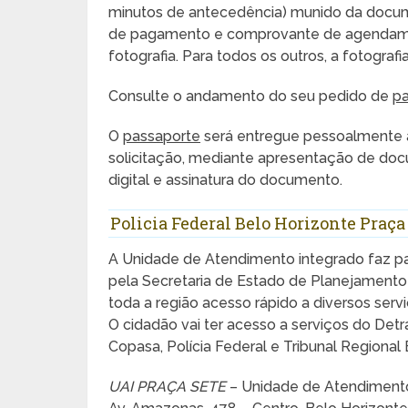
minutos de antecedência) munido da docume
de pagamento e comprovante de agendame
fotografia. Para todos os outros, a fotogr
Consulte o andamento do seu pedido de
pa
O
passaporte
será entregue pessoalmente a s
solicitação, mediante apresentação de doc
digital e assinatura do documento.
Policia Federal Belo Horizonte Praça
A Unidade de Atendimento integrado faz pa
pela Secretaria de Estado de Planejamento
toda a região acesso rápido a diversos serv
O cidadão vai ter acesso a serviços do Detr
Copasa, Polícia Federal e Tribunal Regional E
UAI PRAÇA SETE
– Unidade de Atendimento