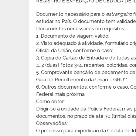
REGISTRO E EXPEDIÇÃO DE CÉDULA DE 
Documento necessário para o
estrangeiro
f
estudar no País. O documento tem validade 
Documentos necessários ou requisitos:
1. Documento de viagem válido;
2. Visto adequado à atividade, formulário ori
Oficial da União, conforme o caso;
3. Cópia do Cartão de Entrada e de todas a
4. 2 (duas) fotos 3×4, recentes, coloridas,
5. Comprovante bancário de pagamento da 
Guia de Recolhimento da União – GRU**;
6. Outros documentos, conforme o caso. Cons
Federal mais próxima.
Como obter:
Dirigir-se à unidade da Polícia Federal mais
documentos, no prazo de até 30 (trinta) dia
Observações:
O processo para expedição da Cédula de I