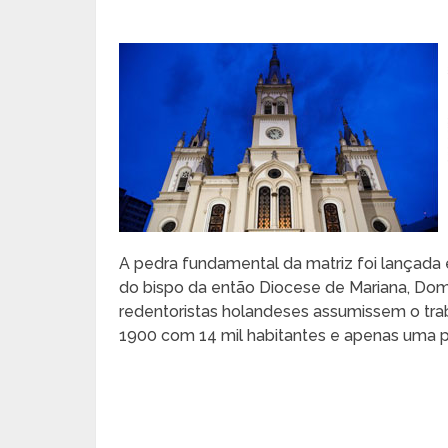
A pedra fundamental da matriz foi lançada
do bispo da então Diocese de Mariana, Dom 
redentoristas holandeses assumissem o trab
1900 com 14 mil habitantes e apenas uma p