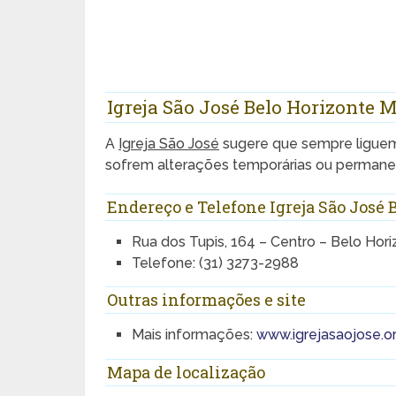
Igreja São José Belo Horizonte M
A
Igreja São José
sugere que sempre liguem 
sofrem alterações temporárias ou permane
Endereço e Telefone Igreja São José 
Rua dos Tupis, 164 – Centro – Belo Hor
Telefone: (31) 3273-2988
Outras informações e site
Mais informações:
www.igrejasaojose.or
Mapa de localização