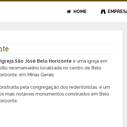
HOME
EMPRES
nte
A
Igreja São José Belo Horizonte
é uma igreja em
stilo neomanuelino localizada no centro de Belo
orizonte, em Minas Gerais.
onstruída pela congregação dos redentoristas, é um
os mais notáveis monumentos construídos em Belo
orizonte.