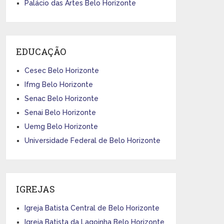
Palácio das Artes Belo Horizonte
EDUCAÇÃO
Cesec Belo Horizonte
Ifmg Belo Horizonte
Senac Belo Horizonte
Senai Belo Horizonte
Uemg Belo Horizonte
Universidade Federal de Belo Horizonte
IGREJAS
Igreja Batista Central de Belo Horizonte
Igreja Batista da Lagoinha Belo Horizonte