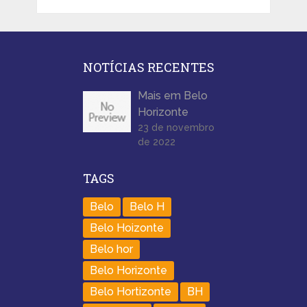
NOTÍCIAS RECENTES
Mais em Belo
Horizonte
23 de novembro
de 2022
TAGS
Belo
Belo H
Belo Hoizonte
Belo hor
Belo Horizonte
Belo Hortizonte
BH