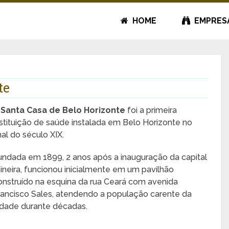
HOME
EMPRES
te
A
Santa Casa de Belo Horizonte
foi a primeira
nstituição de saúde instalada em Belo Horizonte no
nal do século XIX.
undada em 1899, 2 anos após a inauguração da capital
ineira, funcionou inicialmente em um pavilhão
onstruído na esquina da rua Ceará com avenida
rancisco Sales, atendendo a população carente da
idade durante décadas.