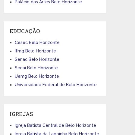
Palácio das Artes Belo Horizonte
EDUCAÇÃO
Cesec Belo Horizonte
Ifmg Belo Horizonte
Senac Belo Horizonte
Senai Belo Horizonte
Uemg Belo Horizonte
Universidade Federal de Belo Horizonte
IGREJAS
Igreja Batista Central de Belo Horizonte
Igreja Batista da Lagoinha Belo Horizonte