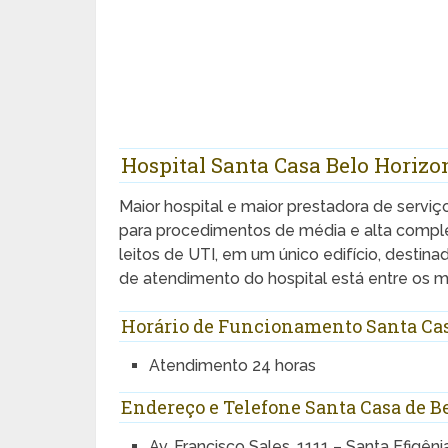
Hospital Santa Casa Belo Horizo
Maior hospital e maior prestadora de servi
para procedimentos de média e alta compl
leitos de UTI, em um único edifício, desti
de atendimento do hospital está entre os m
Horário de Funcionamento Santa Cas
Atendimento 24 horas
Endereço e Telefone Santa Casa de B
Av. Francisco Sales, 1111 – Santa Efigên