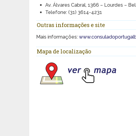
Av. Álvares Cabral, 1366 – Lourdes – B
Telefone: (31) 3614-4231
Outras informações e site
Mais informações:
www.consuladoportugalb
Mapa de localização