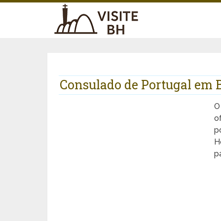
Consulado de Portugal em 
o
p
H
p