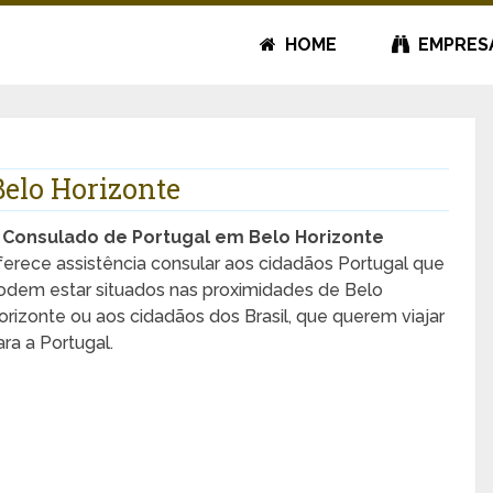
HOME
EMPRES
Belo Horizonte
O
Consulado de Portugal em Belo Horizonte
ferece assistência consular aos cidadãos Portugal que
odem estar situados nas proximidades de Belo
orizonte ou aos cidadãos dos Brasil, que querem viajar
ara a Portugal.