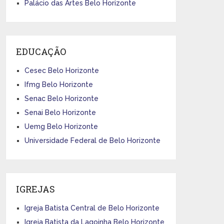
Palácio das Artes Belo Horizonte
EDUCAÇÃO
Cesec Belo Horizonte
Ifmg Belo Horizonte
Senac Belo Horizonte
Senai Belo Horizonte
Uemg Belo Horizonte
Universidade Federal de Belo Horizonte
IGREJAS
Igreja Batista Central de Belo Horizonte
Igreja Batista da Lagoinha Belo Horizonte