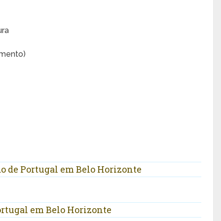
ura
amento)
 de Portugal em Belo Horizonte
ortugal em Belo Horizonte