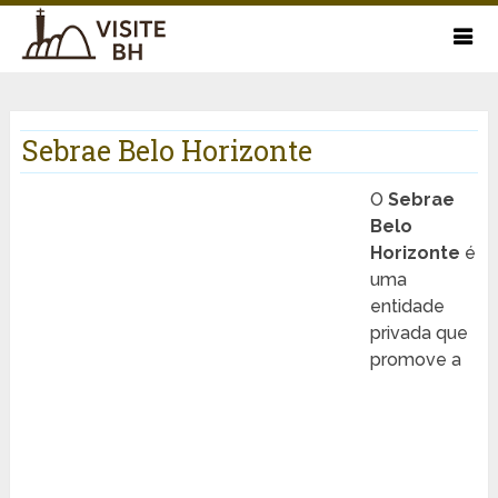
Sebrae Belo Horizonte
O
Sebrae
Belo
Horizonte
é
uma
entidade
privada que
promove a