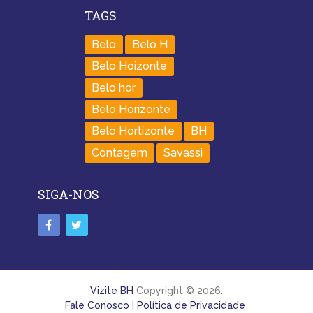
TAGS
Belo
Belo H
Belo Hoizonte
Belo hor
Belo Horizonte
Belo Hortizonte
BH
Contagem
Savassi
SIGA-NOS
Vizite BH
Copyright © 2026.
Fale Conosco
|
Política de Privacidade