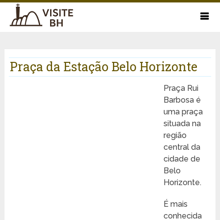
Praça da Estação Belo Horizonte
Praça Rui
Barbosa é
uma praça
situada na
região
central da
cidade de
Belo
Horizonte.
É mais
conhecida