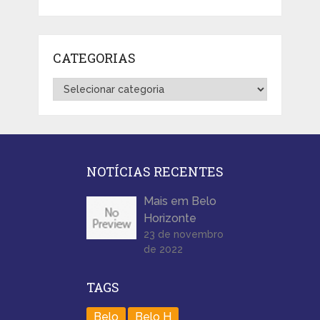
CATEGORIAS
Categorias
NOTÍCIAS RECENTES
Mais em Belo
Horizonte
23 de novembro
de 2022
TAGS
Belo
Belo H