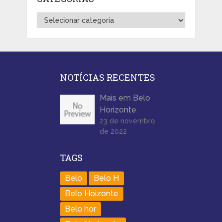
Categorias
NOTÍCIAS RECENTES
Mais em Belo
Horizonte
23 de novembro
de 2022
TAGS
Belo
Belo H
Belo Hoizonte
Belo hor