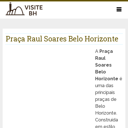
Praça Raul Soares Belo Horizonte
A
Praça
Raul
Soares
Belo
Horizonte
é
uma das
principais
praças de
Belo
Horizonte.
Construída
em estilo