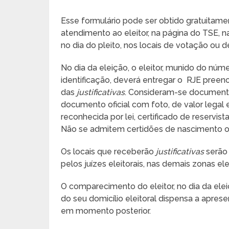
Esse formulário pode ser obtido gratuitamen
atendimento ao eleitor, na página do TSE, nas
no dia do pleito, nos locais de votação ou de 
No dia da eleição, o eleitor, munido do núme
identificação, deverá entregar o RJE pree
das
justificativas
. Consideram-se documentos
documento oficial com foto, de valor legal eq
reconhecida por lei, certificado de reservista
Não se admitem certidões de nascimento 
Os locais que receberão
justificativas
serão 
pelos juízes eleitorais, nas demais zonas elei
O comparecimento do eleitor, no dia da el
do seu domicílio eleitoral dispensa a apres
em momento posterior.