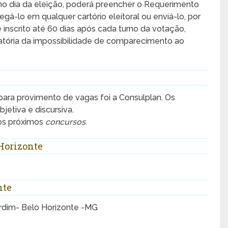
o dia da eleição, poderá preencher o Requerimento
tregá-lo em qualquer cartório eleitoral ou enviá-lo, por
 é inscrito até 60 dias após cada turno da votação,
ria da impossibilidade de comparecimento ao
para provimento de vagas foi a Consulplan. Os
etiva e discursiva.
os próximos
concursos
.
Horizonte
nte
ardim- Belo Horizonte -MG