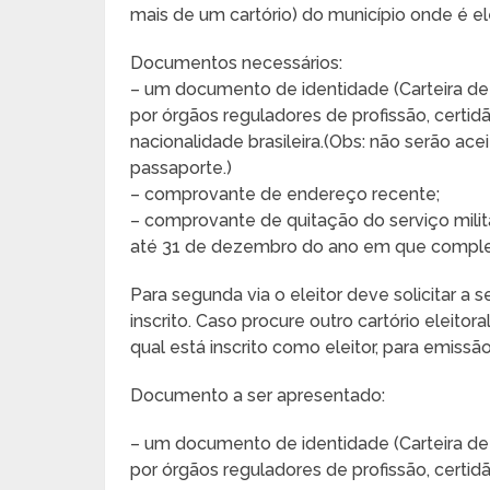
mais de um cartório) do município onde é ele
Documentos necessários:
– um documento de identidade (Carteira de T
por órgãos reguladores de profissão, cert
nacionalidade brasileira.(Obs: não serão ace
passaporte.)
– comprovante de endereço recente;
– comprovante de quitação do serviço milit
até 31 de dezembro do ano em que complet
Para segunda via o eleitor deve solicitar a s
inscrito. Caso procure outro cartório eleitora
qual está inscrito como eleitor, para emiss
Documento a ser apresentado:
– um documento de identidade (Carteira de T
por órgãos reguladores de profissão, certi