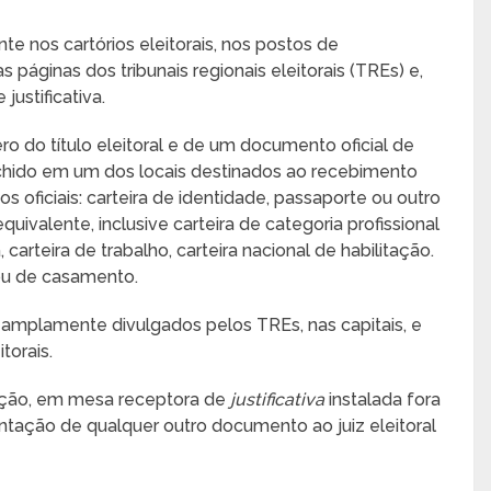
te nos cartórios eleitorais, nos postos de
 páginas dos tribunais regionais eleitorais (TREs) e,
justificativa.
ro do título eleitoral e de um documento oficial de
nchido em um dos locais destinados ao recebimento
 oficiais: carteira de identidade, passaporte ou outro
uivalente, inclusive carteira de categoria profissional
, carteira de trabalho, carteira nacional de habilitação.
ou de casamento.
amplamente divulgados pelos TREs, nas capitais, e
torais.
eição, em mesa receptora de
justificativa
instalada fora
entação de qualquer outro documento ao juiz eleitoral