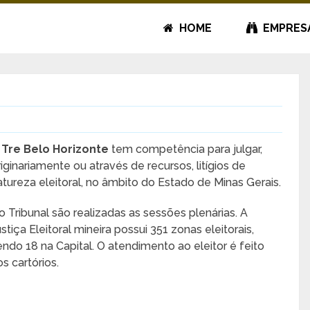
HOME
EMPRES
O
Tre Belo Horizonte
tem competência para julgar,
riginariamente ou através de recursos, litígios de
atureza eleitoral, no âmbito do Estado de Minas Gerais.
o Tribunal são realizadas as sessões plenárias. A
ustiça Eleitoral mineira possui 351 zonas eleitorais,
endo 18 na Capital. O atendimento ao eleitor é feito
os cartórios.