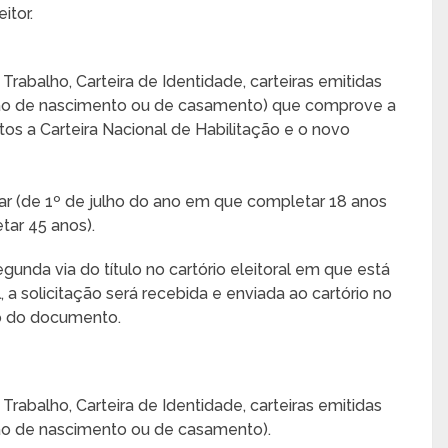
itor.
rabalho, Carteira de Identidade, carteiras emitidas
idão de nascimento ou de casamento) que comprove a
itos a Carteira Nacional de Habilitação e o novo
ar (de 1º de julho do ano em que completar 18 anos
ar 45 anos).
egunda via do título no cartório eleitoral em que está
l, a solicitação será recebida e enviada ao cartório no
ão do documento.
rabalho, Carteira de Identidade, carteiras emitidas
dão de nascimento ou de casamento).