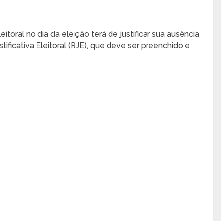
leitoral no dia da eleição terá de
justificar
sua ausência
ificativa Eleitoral
(RJE), que deve ser preenchido e