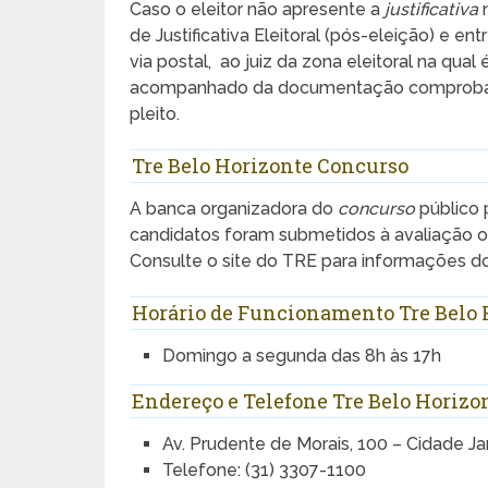
Caso o eleitor não apresente a
justificativa
n
de Justificativa Eleitoral (pós-eleição) e en
via postal, ao juiz da zona eleitoral na qual
acompanhado da documentação comprobató
pleito.
Tre Belo Horizonte Concurso
A banca organizadora do
concurso
público 
candidatos foram submetidos à avaliação obj
Consulte o site do TRE para informações d
Horário de Funcionamento Tre Belo 
Domingo a segunda das 8h às 17h
Endereço e Telefone Tre Belo Horizo
Av. Prudente de Morais, 100 – Cidade J
Telefone: (31) 3307-1100