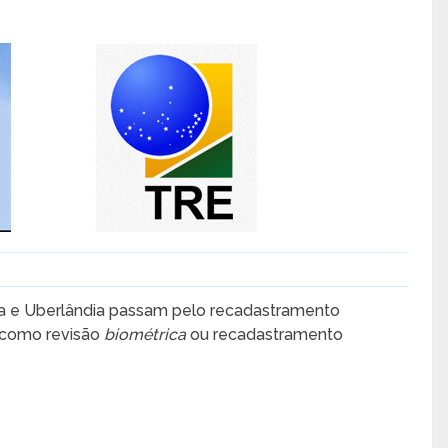
a e Uberlândia passam pelo recadastramento
 como revisão
biométrica
ou recadastramento