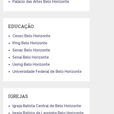
Palácio das Artes Belo Horizonte
EDUCAÇÃO
Cesec Belo Horizonte
Ifmg Belo Horizonte
Senac Belo Horizonte
Senai Belo Horizonte
Uemg Belo Horizonte
Universidade Federal de Belo Horizonte
IGREJAS
Igreja Batista Central de Belo Horizonte
Igreja Batista da Lagoinha Belo Horizonte