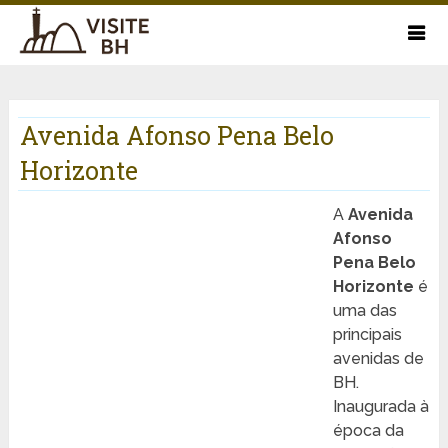
Avenida Afonso Pena Belo
Horizonte
A
Avenida
Afonso
Pena Belo
Horizonte
é
uma das
principais
avenidas de
BH.
Inaugurada à
época da