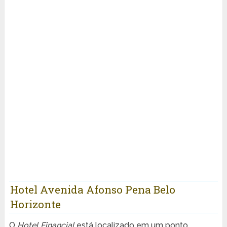
Hotel Avenida Afonso Pena Belo
Horizonte
O
Hotel Financial
está localizado em um ponto