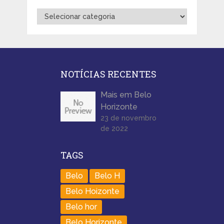
Categorias
NOTÍCIAS RECENTES
Mais em Belo
Horizonte
23 de novembro
de 2022
TAGS
Belo
Belo H
Belo Hoizonte
Belo hor
Belo Horizonte