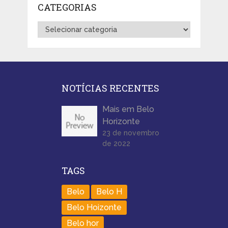
CATEGORIAS
Categorias
NOTÍCIAS RECENTES
Mais em Belo
Horizonte
23 de novembro
de 2022
TAGS
Belo
Belo H
Belo Hoizonte
Belo hor