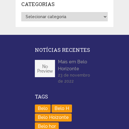
CATEGORIAS
Categorias
NOTÍCIAS RECENTES
Mais em Belo
Horizonte
23 de novembro
de 2022
TAGS
Belo
Belo H
Belo Hoizonte
Belo hor