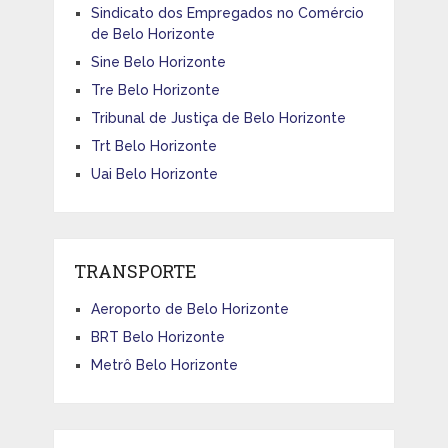
Sindicato dos Empregados no Comércio
de Belo Horizonte
Sine Belo Horizonte
Tre Belo Horizonte
Tribunal de Justiça de Belo Horizonte
Trt Belo Horizonte
Uai Belo Horizonte
TRANSPORTE
Aeroporto de Belo Horizonte
BRT Belo Horizonte
Metrô Belo Horizonte