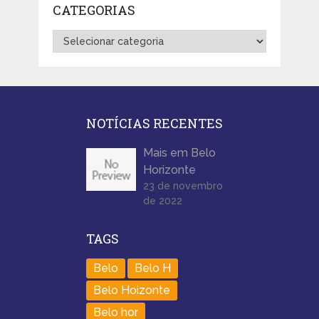
CATEGORIAS
Categorias
NOTÍCIAS RECENTES
Mais em Belo
Horizonte
23 de novembro
de 2022
TAGS
Belo
Belo H
Belo Hoizonte
Belo hor